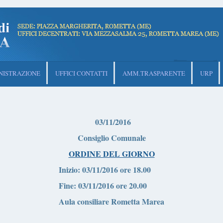
ISTRAZIONE
UFFICI CONTATTI
AMM.TRASPARENTE
URP
03/11/2016
Consiglio Comunale
ORDINE DEL GIORNO
Inizio:
03/11/2016 ore 18.00
Fine:
03/11/2016 ore 20.00
Aula consiliare Rometta Marea