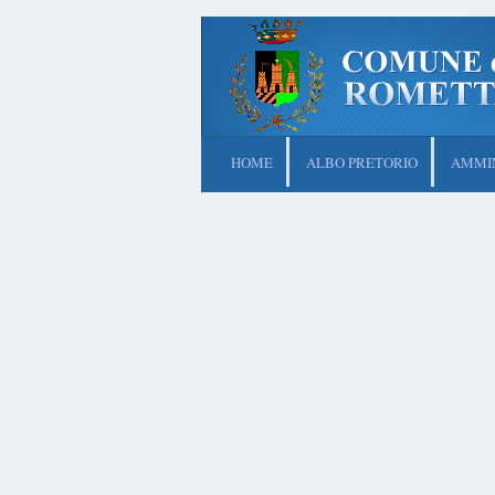
HOME
ALBO PRETORIO
AMMIN