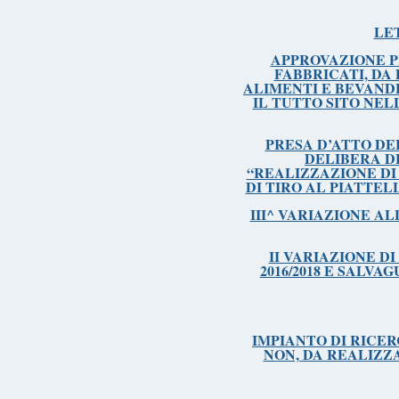
LE
APPROVAZIONE P
FABBRICATI, DA
ALIMENTI E BEVAND
IL TUTTO SITO NE
PRESA D’ATTO DE
DELIBERA DE
“REALIZZAZIONE D
DI TIRO AL PIATTEL
III^ VARIAZIONE A
II VARIAZIONE D
2016/2018 E SALVA
IMPIANTO DI RICERCA
NON, DA REALIZZA